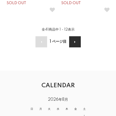
SOLD OUT
SOLD OUT
全
41
商品中
1 - 12
表示
1
ページ目
CALENDAR
2026年8月
日
月
火
水
木
金
土