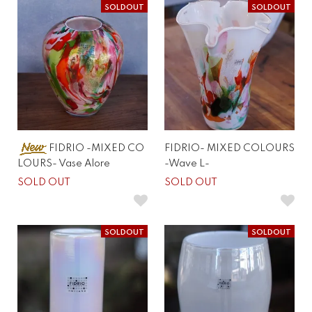
SOLDOUT
SOLDOUT
FIDRIO -MIXED CO
FIDRIO- MIXED COLOURS
LOURS- Vase Alore
-Wave L-
SOLD OUT
SOLD OUT
SOLDOUT
SOLDOUT