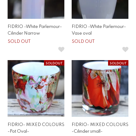
FIDRIO -White Parlemour-
FIDRIO -White Parlemour-
Cilinder Narrow
Vase oval
SOLD OUT
SOLD OUT
SOLDOUT
SOLDOUT
FIDRIO- MIXED COLOURS
FIDRIO- MIXED COLOURS
-Pot Oval-
-Cilinder small-