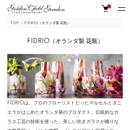
0
TOP
FIDRIO（オランダ製 花瓶）
FIDRIO（オランダ製 花瓶）
FIDRIOは、プロのフローリストだったマルセルとダニ
エラがはじめたオランダ発のプロダクト。伝統的なガ
ラス工芸の技術を使った、美しい吹きガラスが織りな