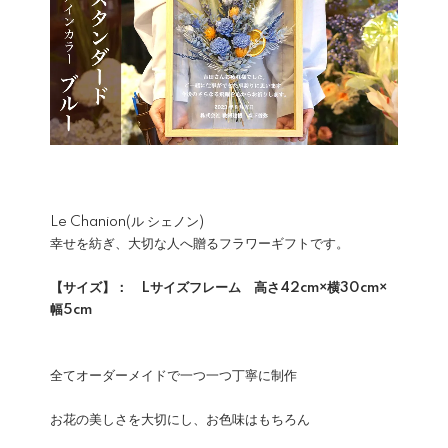
Le Chanion(ル シェノン)
幸せを紡ぎ、大切な人へ贈るフラワーギフトです。
【サイズ】： Lサイズフレーム 高さ42cm×横30cm×
幅5cm
全てオーダーメイドで一つ一つ丁寧に制作
お花の美しさを大切にし、お色味はもちろん