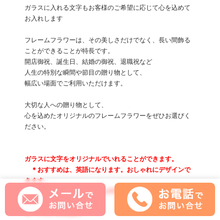
ガラスに入れる文字もお客様のご希望に応じて心を込めて
お入れします
フレームフラワーは、その美しさだけでなく、長い間飾る
ことができることが特長です。
開店御祝、誕生日、結婚の御祝、退職祝など
人生の特別な瞬間や節目の贈り物として、
幅広い場面でご利用いただけます。
大切な人への贈り物として、
心を込めたオリジナルのフレームフラワーをぜひお選びく
ださい。
ガラスに文字をオリジナルでいれることができます。
＊おすすめは、英語になります。おしゃれにデザインで
きます。
＊漢字、ひらがな、数字も印字可能です。
カートにいれる前に